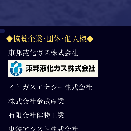
◆協賛企業･団体･個人様◆
東邦液化ガス株式会社
イドガスエナジー株式会社
株式会社金武産業
有限会社​健勝工業
東鉄アシスト株式会社