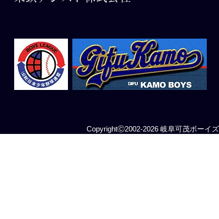
CopyrightⒸ2002-2026 岐阜可茂ボーイズ All