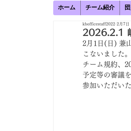
ホーム
チーム紹介
団
kbofficestaff2022
2月7日
2026.2
2月1日(日) 
こないました
チーム規約、2
予定等の審議
参加いただい