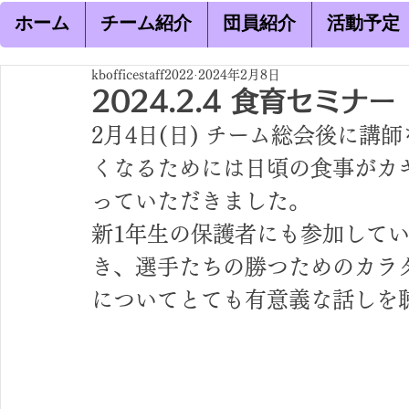
ホーム
チーム紹介
団員紹介
活動予定
kbofficestaff2022
2024年2月8日
2024.2.4 食育セミナー
2月4日(日) チーム総会後に講
くなるためには日頃の食事がカ
っていただきました。
新1年生の保護者にも参加して
き、選手たちの勝つためのカラ
についてとても有意義な話しを