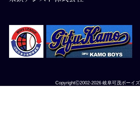
CopyrightⒸ2002-2026 岐阜可茂ボーイズ All