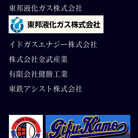
東邦液化ガス株式会社
イドガスエナジー株式会社
株式会社金武産業
有限会社​健勝工業
東鉄アシスト株式会社