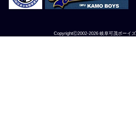
CopyrightⒸ2002-2026 岐阜可茂ボーイズ All