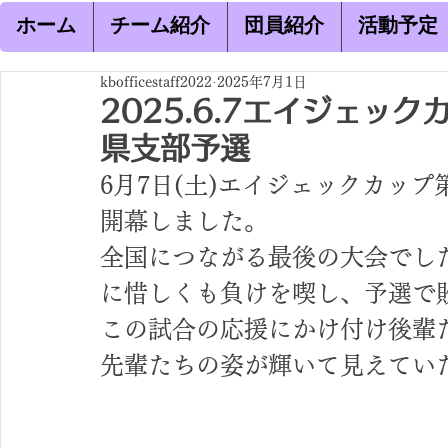
ホーム
チーム紹介
団員紹介
活動予定
kbofficestaff2022
2025年7月1日
2025.6.7エイジェッ
県支部予選
6月7日(土)
エイジェックカップ
開幕しました。
全国につながる最後の大会でし
に惜しくも負けを喫し、予選で
この試合の応援にかけ付け後輩
先輩たちの姿が輝いて見えてい