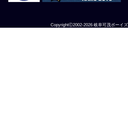
CopyrightⒸ2002-2026 岐阜可茂ボーイズ All