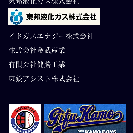
東邦液化ガス株式会社
イドガスエナジー株式会社
株式会社金武産業
有限会社​健勝工業
東鉄アシスト株式会社