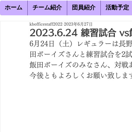
ホーム
チーム紹介
団員紹介
活動予定
kbofficestaff2022
2023年6月27日
2023.6.24 練習試合 v
6月24日（土）レギュラーは長
田ボーイズさんと練習試合を2
飯田ボーイズのみなさん、対戦
今後ともよろしくお願い致しま