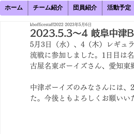
ホーム
チーム紹介
団員紹介
活動予定
kbofficestaff2022
2023年5月6日
2023.5.3～4 岐阜中津
5月3日（水）、4（木）レギュ
流戦に参加しました。1日目は
古屋名東ボーイズさん、愛知東
中津ボーイズのみなさんには、
た。今後ともよろしくお願いい