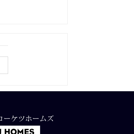
6.7.11 第33回支部長
奪三年生大会 1回戦
コーケツホームズ