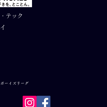
・テック
イ
 ボーイズリーグ
属